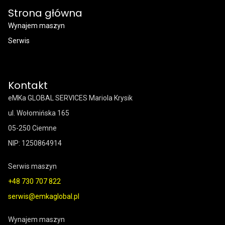
Strona główna
Wynajem maszyn
Serwis
Kontakt
eMKa GLOBAL SERVICES Mariola Krysik
ul. Wołomińska 165
05-250 Ciemne
NIP: 1250864914
Serwis maszyn
+48 730 707 822
serwis@emkaglobal.pl
Wynajem maszyn