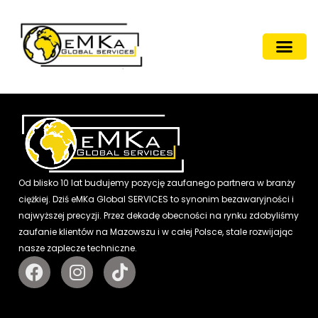
Od blisko 10 lat budujemy pozycję zaufanego partnera w branży
ciężkiej. Dziś eMKa Global SERVICES to synonim bezawaryjności i
najwyższej precyzji. Przez dekadę obecności na rynku zdobyliśmy
zaufanie klientów na Mazowszu i w całej Polsce, stale rozwijając
nasze zaplecze techniczne.