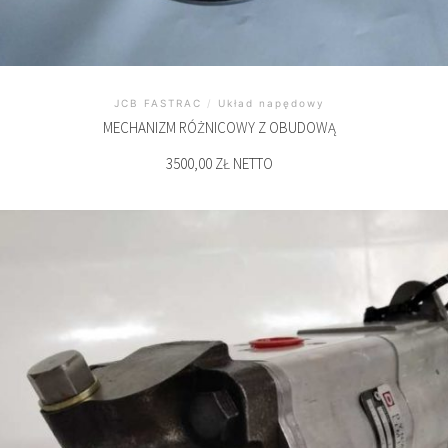
JCB FASTRAC
/
Układ napędowy
MECHANIZM RÓŻNICOWY Z OBUDOWĄ
3500,00 ZŁ NETTO