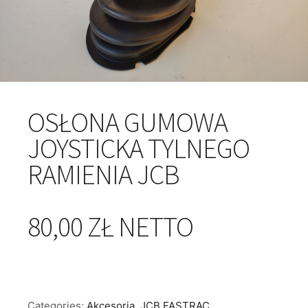
OSŁONA GUMOWA
JOYSTICKA TYLNEGO
RAMIENIA JCB
80,00 ZŁ NETTO
Categories:
Akcesoria
,
JCB FASTRAC