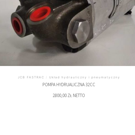
JCB FASTRAC
/
Układ hydrauliczny i pneumatyczny
POMPA HYDRUALICZNA 32CC
2800,00 ZŁ NETTO