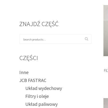
ZNAJDŹ CZĘŚĆ
CZĘŚCI
FI
Inne
JCB FASTRAC
Układ wydechowy
Filtry i oleje
Układ paliwowy