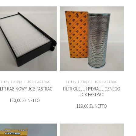
Filtry i oleje
/
JCB FASTRAC
Filtry i oleje
/
JCB FASTRAC
ILTR KABINOWY JCB FASTRAC
FILTR OLEJU HYDRAULICZNEGO
JCB FASTRAC
120,00 ZŁ NETTO
119,00 ZŁ NETTO