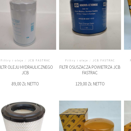
Filtry i oleje
/
JCB FASTRAC
Filtry i oleje
/
JCB FASTRAC
FILTR OLEJU HYDRAULICZNEGO
FILTR OSUSZACZA POWIETRZA JCB
JCB
FASTRAC
89,00 ZŁ NETTO
129,00 ZŁ NETTO