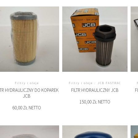
Filtry i oleje
Filtry i oleje
/
JCB FASTRAC
LTR HYDRAULICZNY DO KOPAREK
FILTR HYDRAULICZNY JCB
F
JCB
150,00 ZŁ NETTO
60,00 ZŁ NETTO