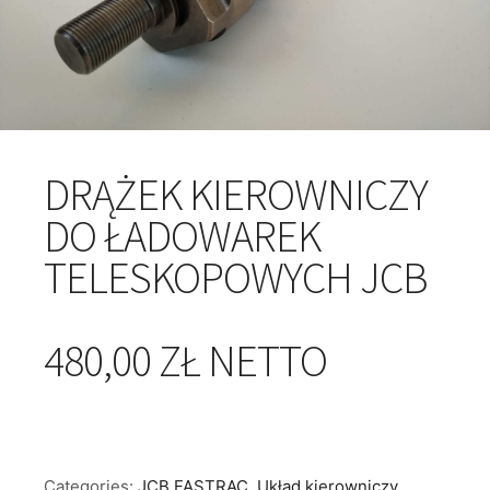
DRĄŻEK KIEROWNICZY
DO ŁADOWAREK
TELESKOPOWYCH JCB
480,00 ZŁ NETTO
Categories:
JCB FASTRAC
,
Układ kierowniczy