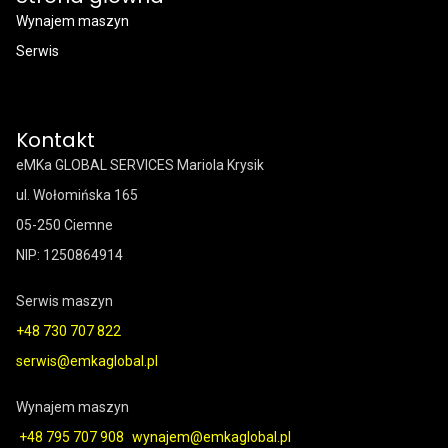
Wynajem maszyn
Serwis
Kontakt
eMKa GLOBAL SERVICES Mariola Krysik
ul. Wołomińska 165
05-250 Ciemne
NIP: 1250864914
Serwis maszyn
+48 730 707 822
serwis@emkaglobal.pl
Wynajem maszyn
+48 795 707 908
wynajem@emkaglobal.pl