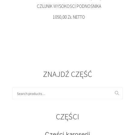
CZUJNIK WYSOKOŚCI PODNOŚNIKA
1050,00 ZŁ NETTO
ZNAJDŹ CZĘŚĆ
CZĘŚCI
Części karoserii