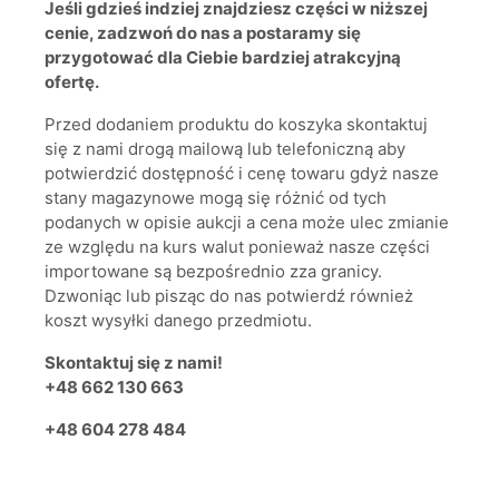
Jeśli gdzieś indziej znajdziesz części w niższej
cenie, zadzwoń do nas a postaramy się
przygotować dla Ciebie bardziej atrakcyjną
ofertę.
Przed dodaniem produktu do koszyka skontaktuj
się z nami drogą mailową lub telefoniczną aby
potwierdzić dostępność i cenę towaru gdyż nasze
stany magazynowe mogą się różnić od tych
podanych w opisie aukcji a cena może ulec zmianie
ze względu na kurs walut ponieważ nasze części
importowane są bezpośrednio zza granicy.
Dzwoniąc lub pisząc do nas potwierdź również
koszt wysyłki danego przedmiotu.
Skontaktuj się z nami!
+48 662 130 663
+48 604 278 484