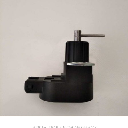
JCB FASTRAC
/
Układ elektryczny