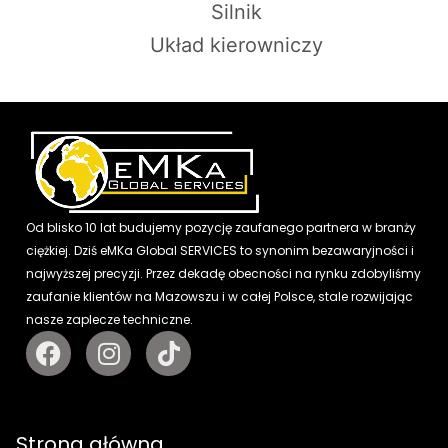
Silnik
Układ kierowniczy
Od blisko 10 lat budujemy pozycję zaufanego partnera w branży
ciężkiej. Dziś eMKa Global SERVICES to synonim bezawaryjności i
najwyższej precyzji. Przez dekadę obecności na rynku zdobyliśmy
zaufanie klientów na Mazowszu i w całej Polsce, stale rozwijając
nasze zaplecze techniczne.
Strona główna