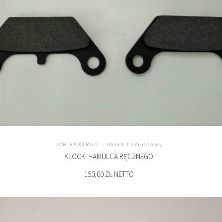
JCB FASTRAC
/
Układ hamulcowy
KLOCKI HAMULCA RĘCZNEGO
150,00 ZŁ NETTO