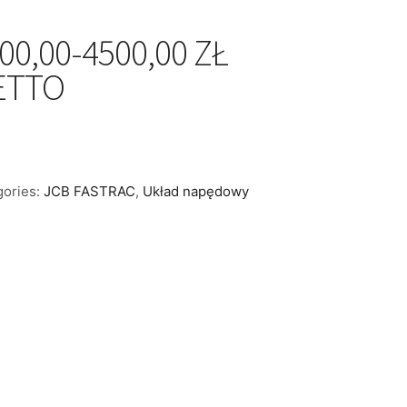
00,00-4500,00 ZŁ
ETTO
gories:
JCB FASTRAC
,
Układ napędowy