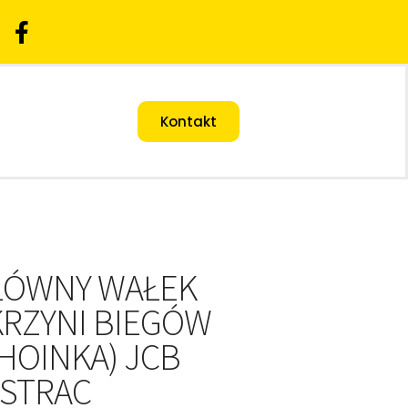
Kontakt
ŁÓWNY WAŁEK
KRZYNI BIEGÓW
HOINKA) JCB
ASTRAC