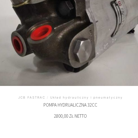
JCB FASTRAC
/
Układ hydrauliczny i pneumatyczny
POMPA HYDRUALICZNA 32CC
2800,00 ZŁ NETTO