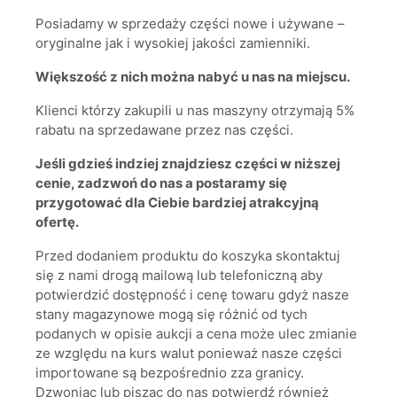
Posiadamy w sprzedaży części nowe i używane –
oryginalne jak i wysokiej jakości zamienniki.
Większość z nich można nabyć u nas na miejscu.
Klienci którzy zakupili u nas maszyny otrzymają 5%
rabatu na sprzedawane przez nas części.
Jeśli gdzieś indziej znajdziesz części w niższej
cenie, zadzwoń do nas a postaramy się
przygotować dla Ciebie bardziej atrakcyjną
ofertę.
Przed dodaniem produktu do koszyka skontaktuj
się z nami drogą mailową lub telefoniczną aby
potwierdzić dostępność i cenę towaru gdyż nasze
stany magazynowe mogą się różnić od tych
podanych w opisie aukcji a cena może ulec zmianie
ze względu na kurs walut ponieważ nasze części
importowane są bezpośrednio zza granicy.
Dzwoniąc lub pisząc do nas potwierdź również