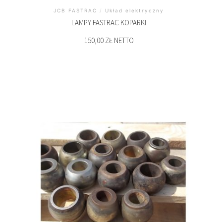
JCB FASTRAC
/
Układ elektryczny
LAMPY FASTRAC KOPARKI
150,00 ZŁ NETTO