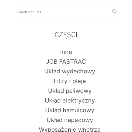
CZĘŚCI
Inne
JCB FASTRAC
Układ wydechowy
Filtry i oleje
Układ paliwowy
Układ elektryczny
Układ hamulcowy
Układ napędowy
Wyposażenie wnętrza