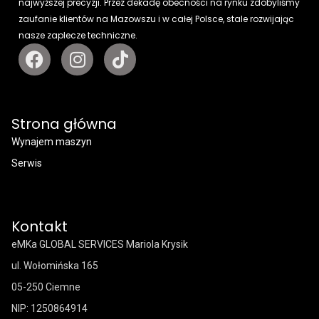
najwyższej precyzji. Przez dekadę obecności na rynku zdobyliśmy
zaufanie klientów na Mazowszu i w całej Polsce, stale rozwijając
nasze zaplecze techniczne.
Strona główna
Wynajem maszyn
Serwis
Kontakt
eMKa GLOBAL SERVICES Mariola Krysik
ul. Wołomińska 165
05-250 Ciemne
NIP: 1250864914