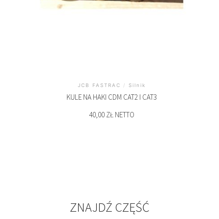
JCB FASTRAC
/
Silnik
KULE NA HAKI CDM CAT2 I CAT3
40,00 ZŁ NETTO
ZNAJDŹ CZĘŚĆ