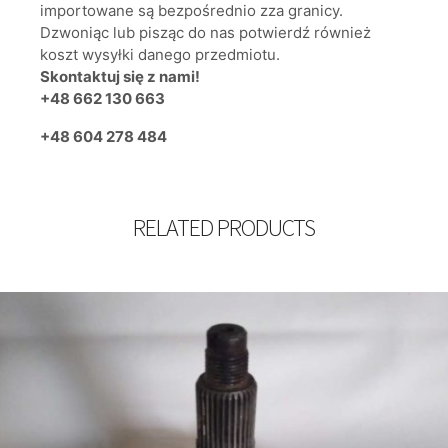
importowane są bezpośrednio zza granicy.
Dzwoniąc lub pisząc do nas potwierdź również
koszt wysyłki danego przedmiotu.
Skontaktuj się z nami!
+48 662 130 663
+48 604 278 484
RELATED PRODUCTS