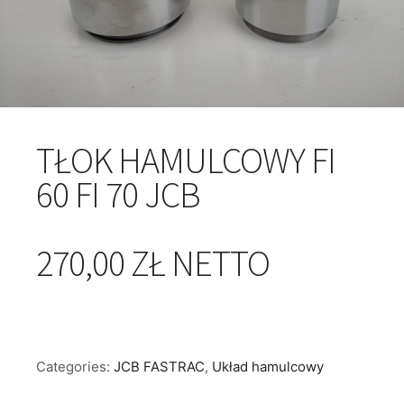
TŁOK HAMULCOWY FI
60 FI 70 JCB
270,00 ZŁ NETTO
Categories:
JCB FASTRAC
,
Układ hamulcowy