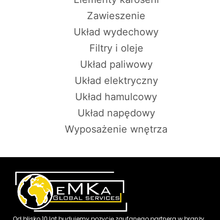
Zawieszenie
Układ wydechowy
Filtry i oleje
Układ paliwowy
Układ elektryczny
Układ hamulcowy
Układ napędowy
Wyposażenie wnętrza
Od blisko 10 lat budujemy pozycję zaufanego partnera w branży