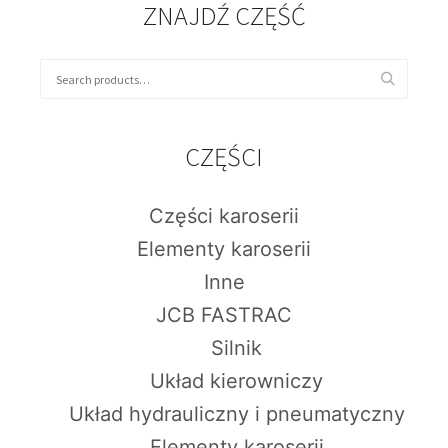
ZNAJDŹ CZĘŚĆ
CZĘŚCI
Części karoserii
Elementy karoserii
Inne
JCB FASTRAC
Silnik
Układ kierowniczy
Układ hydrauliczny i pneumatyczny
Elementy karoserii