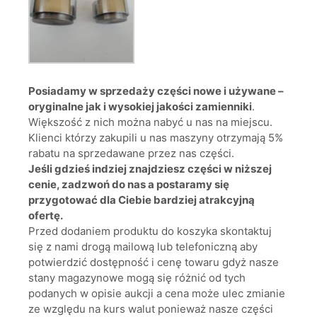
Posiadamy w sprzedaży części nowe i używane –
oryginalne jak i wysokiej jakości zamienniki
.
Większość z nich można nabyć u nas na miejscu.
Klienci którzy zakupili u nas maszyny otrzymają 5%
rabatu na sprzedawane przez nas części.
Jeśli gdzieś indziej znajdziesz części w niższej
cenie, zadzwoń do nas a postaramy się
przygotować dla Ciebie bardziej atrakcyjną
ofertę.
Przed dodaniem produktu do koszyka skontaktuj
się z nami drogą mailową lub telefoniczną aby
potwierdzić dostępność i cenę towaru gdyż nasze
stany magazynowe mogą się różnić od tych
podanych w opisie aukcji a cena może ulec zmianie
ze względu na kurs walut ponieważ nasze części