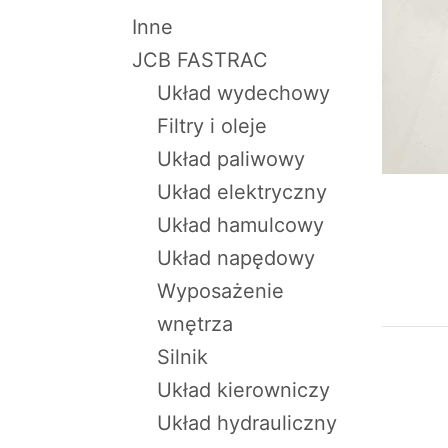
Inne
JCB FASTRAC
Układ wydechowy
Filtry i oleje
Układ paliwowy
Układ elektryczny
Układ hamulcowy
Układ napędowy
Wyposażenie
wnętrza
Silnik
Układ kierowniczy
Układ hydrauliczny