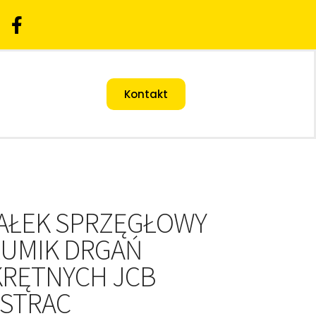
Kontakt
AŁEK SPRZĘGŁOWY
ŁUMIK DRGAŃ
KRĘTNYCH JCB
ASTRAC