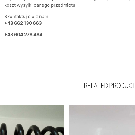
koszt wysyłki danego przedmiotu.
Skontaktuj się z nami!
+48 662 130 663
+48 604 278 484
RELATED PRODUC