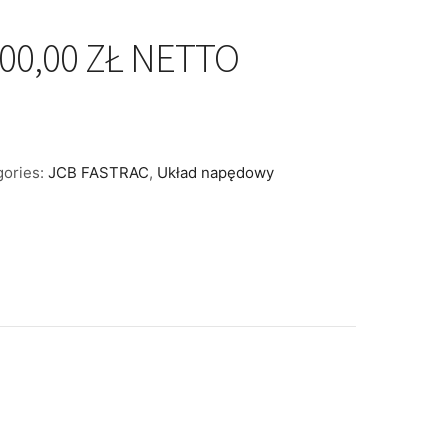
00,00 ZŁ NETTO
gories:
JCB FASTRAC
,
Układ napędowy