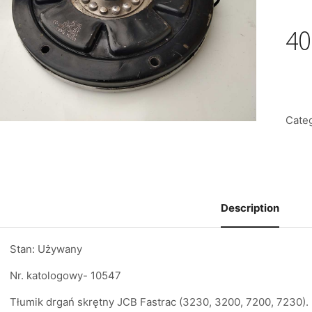
40
Cate
Description
Stan: Używany
Nr. katologowy- 10547
Tłumik drgań skrętny JCB Fastrac (3230, 3200, 7200, 7230).