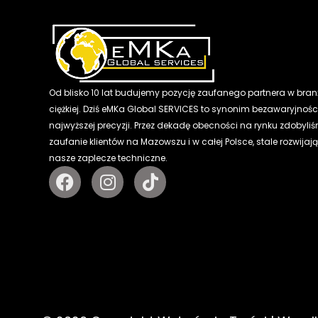
Od blisko 10 lat budujemy pozycję zaufanego partnera w bran
ciężkiej. Dziś eMKa Global SERVICES to synonim bezawaryjności
najwyższej precyzji. Przez dekadę obecności na rynku zdobyli
zaufanie klientów na Mazowszu i w całej Polsce, stale rozwijaj
nasze zaplecze techniczne.