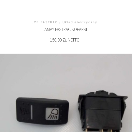
JCB FASTRAC
/
Układ elektryczny
LAMPY FASTRAC KOPARKI
150,00 ZŁ NETTO