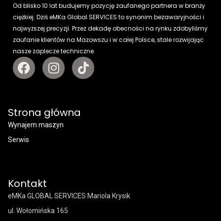
Od blisko 10 lat budujemy pozycję zaufanego partnera w branży
ciężkiej. Dziś eMKa Global SERVICES to synonim bezawaryjności i
najwyższej precyzji. Przez dekadę obecności na rynku zdobyliśmy
zaufanie klientów na Mazowszu i w całej Polsce, stale rozwijając
nasze zaplecze techniczne.
Strona główna
Wynajem maszyn
Serwis
Kontakt
eMKa GLOBAL SERVICES Mariola Krysik
ul. Wołomińska 165