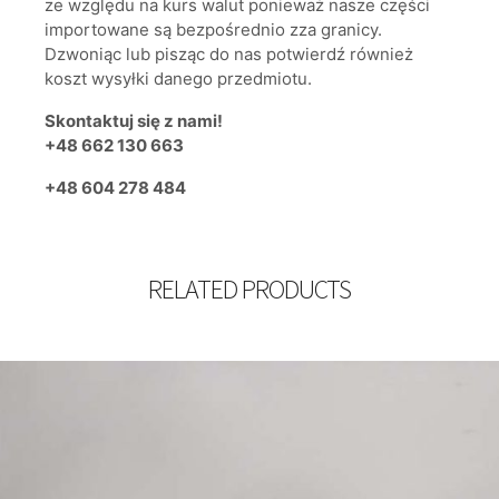
ze względu na kurs walut ponieważ nasze części
importowane są bezpośrednio zza granicy.
Dzwoniąc lub pisząc do nas potwierdź również
koszt wysyłki danego przedmiotu.
Skontaktuj się z nami!
+48 662 130 663
+48 604 278 484
RELATED PRODUCTS