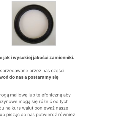
jak i wysokiej jakości zamienniki.
a sprzedawane przez nas części.
zwoń do nas a postaramy się
rogą mailową lub telefoniczną aby
azynowe mogą się różnić od tych
du na kurs walut ponieważ nasze
ub pisząc do nas potwierdź również