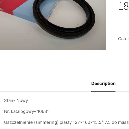
18
Cate
Description
Stan- Nowy
Nr. katalogowy- 10681
Uszczelnienie (simmering) piasty 127x160x15,5/17.5 do masz