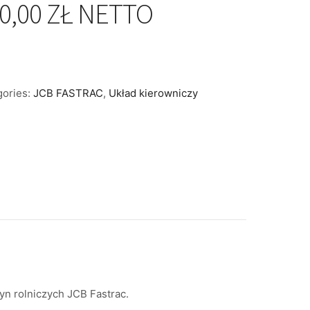
0,00 ZŁ NETTO
gories:
JCB FASTRAC
,
Układ kierowniczy
yn rolniczych JCB Fastrac.