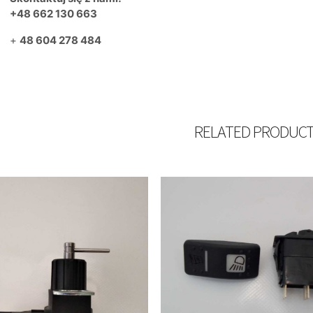
+48 662 130 663
+
48 604 278 484
RELATED PRODUC