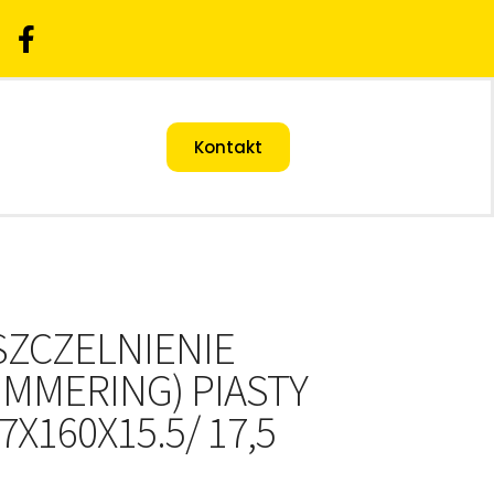
Kontakt
SZCZELNIENIE
IMMERING) PIASTY
7X160X15.5/ 17,5