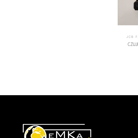
JCB 
CZUJ