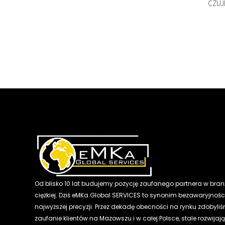
CZUJ
Od blisko 10 lat budujemy pozycję zaufanego partnera w bran
ciężkiej. Dziś eMKa Global SERVICES to synonim bezawaryjności
najwyższej precyzji. Przez dekadę obecności na rynku zdobyli
zaufanie klientów na Mazowszu i w całej Polsce, stale rozwijaj