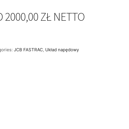
 2000,00 ZŁ NETTO
gories:
JCB FASTRAC
,
Układ napędowy