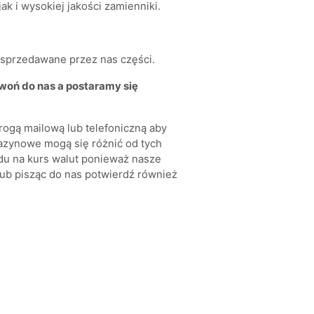
k i wysokiej jakości zamienniki.
a sprzedawane przez nas części.
zwoń do nas a postaramy się
rogą mailową lub telefoniczną aby
azynowe mogą się różnić od tych
du na kurs walut ponieważ nasze
ub pisząc do nas potwierdź również