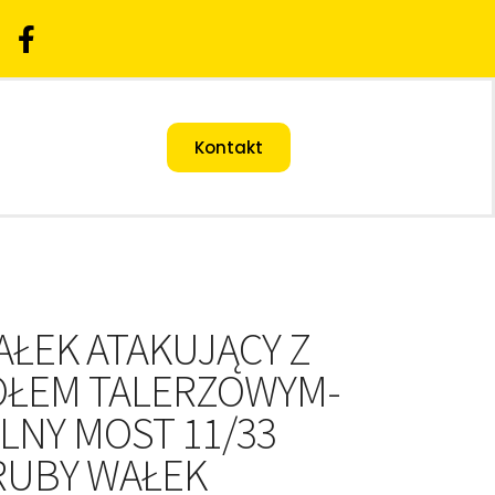
Kontakt
ŁEK ATAKUJĄCY Z
OŁEM TALERZOWYM-
LNY MOST 11/33
RUBY WAŁEK