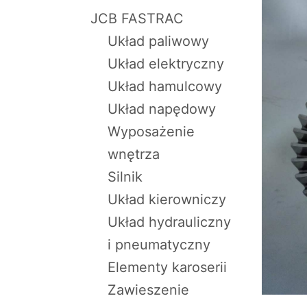
JCB FASTRAC
Układ paliwowy
Układ elektryczny
Układ hamulcowy
Układ napędowy
Wyposażenie
wnętrza
Silnik
Układ kierowniczy
Układ hydrauliczny
i pneumatyczny
Elementy karoserii
Zawieszenie